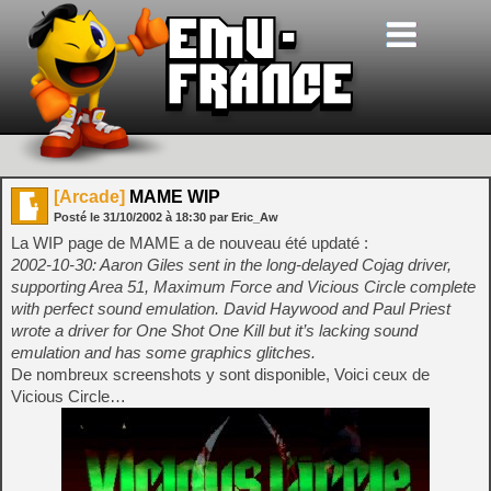
[Arcade]
MAME WIP
Posté le
31/10/2002
à
18:30
par Eric_Aw
La WIP page de MAME a de nouveau été updaté :
2002-10-30: Aaron Giles sent in the long-delayed Cojag driver,
supporting Area 51, Maximum Force and Vicious Circle complete
with perfect sound emulation. David Haywood and Paul Priest
wrote a driver for One Shot One Kill but it’s lacking sound
emulation and has some graphics glitches.
De nombreux screenshots y sont disponible, Voici ceux de
Vicious Circle…