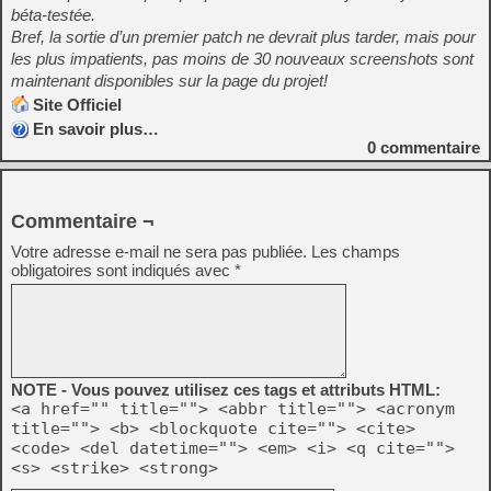
béta-testée.
Bref, la sortie d’un premier patch ne devrait plus tarder, mais pour
les plus impatients, pas moins de 30 nouveaux screenshots sont
maintenant disponibles sur la page du projet!
Site Officiel
En savoir plus…
0
commentaire
Commentaire ¬
Votre adresse e-mail ne sera pas publiée.
Les champs
obligatoires sont indiqués avec
*
NOTE - Vous pouvez utilisez ces tags et attributs HTML:
<a href="" title=""> <abbr title=""> <acronym
title=""> <b> <blockquote cite=""> <cite>
<code> <del datetime=""> <em> <i> <q cite="">
<s> <strike> <strong>