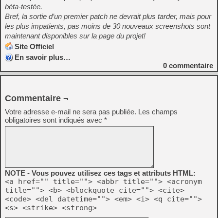
béta-testée.
Bref, la sortie d’un premier patch ne devrait plus tarder, mais pour
les plus impatients, pas moins de 30 nouveaux screenshots sont
maintenant disponibles sur la page du projet!
Site Officiel
En savoir plus…
0
commentaire
Commentaire ¬
Votre adresse e-mail ne sera pas publiée.
Les champs
obligatoires sont indiqués avec
*
NOTE - Vous pouvez utilisez ces tags et attributs HTML:
<a href="" title=""> <abbr title=""> <acronym
title=""> <b> <blockquote cite=""> <cite>
<code> <del datetime=""> <em> <i> <q cite="">
<s> <strike> <strong>