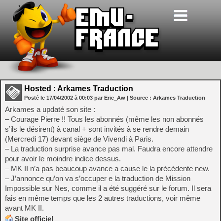
Hosted : Arkames Traduction
Posté le
17/04/2002
à
00:03
par Eric_Aw
| Source :
Arkames Traduction
Arkames a updaté son site :
– Courage Pierre !! Tous les abonnés (même les non abonnés
s’ils le désirent) à canal + sont invités à se rendre demain
(Mercredi 17) devant siège de Vivendi à Paris.
– La traduction surprise avance pas mal. Faudra encore attendre
pour avoir le moindre indice dessus.
– MK II n’a pas beaucoup avance a cause le la précédente new.
– J’annonce qu’on va s’occuper e la traduction de Mission
Impossible sur Nes, comme il a été suggéré sur le forum. Il sera
fais en même temps que les 2 autres traductions, voir même
avant MK II.
Site officiel