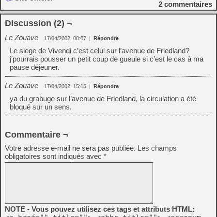
2
commentaires
Discussion (2) ¬
Le Zouave
17/04/2002, 08:07
|
Répondre
Le siege de Vivendi c’est celui sur l’avenue de Friedland?
j’pourrais pousser un petit coup de gueule si c’est le cas à ma
pause déjeuner.
Le Zouave
17/04/2002, 15:15
|
Répondre
ya du grabuge sur l’avenue de Friedland, la circulation a été
bloqué sur un sens.
Commentaire ¬
Votre adresse e-mail ne sera pas publiée.
Les champs
obligatoires sont indiqués avec
*
NOTE - Vous pouvez utilisez ces tags et attributs HTML: