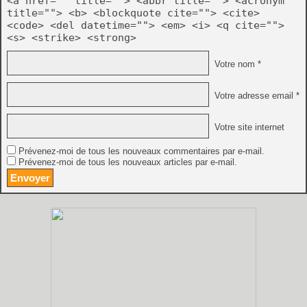
<a href="" title=""> <abbr title=""> <acronym
title=""> <b> <blockquote cite=""> <cite>
<code> <del datetime=""> <em> <i> <q cite="">
<s> <strike> <strong>
Votre nom *
Votre adresse email *
Votre site internet
Prévenez-moi de tous les nouveaux commentaires par e-mail.
Prévenez-moi de tous les nouveaux articles par e-mail.