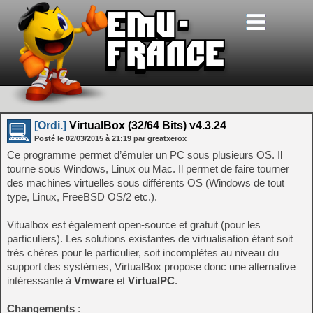
[Ordi.]
VirtualBox (32/64 Bits) v4.3.24
Posté le
02/03/2015
à
21:19
par greatxerox
Ce programme permet d’émuler un PC sous plusieurs OS. Il
tourne sous Windows, Linux ou Mac. Il permet de faire tourner
des machines virtuelles sous différents OS (Windows de tout
type, Linux, FreeBSD OS/2 etc.).
Vitualbox est également open-source et gratuit (pour les
particuliers). Les solutions existantes de virtualisation étant soit
très chères pour le particulier, soit incomplètes au niveau du
support des systèmes, VirtualBox propose donc une alternative
intéressante à
Vmware
et
VirtualPC
.
Changements
: