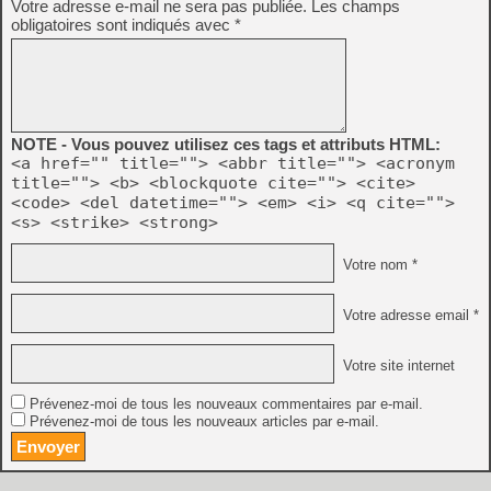
Votre adresse e-mail ne sera pas publiée.
Les champs
obligatoires sont indiqués avec
*
NOTE - Vous pouvez utilisez ces tags et attributs HTML:
<a href="" title=""> <abbr title=""> <acronym
title=""> <b> <blockquote cite=""> <cite>
<code> <del datetime=""> <em> <i> <q cite="">
<s> <strike> <strong>
Votre nom *
Votre adresse email *
Votre site internet
Prévenez-moi de tous les nouveaux commentaires par e-mail.
Prévenez-moi de tous les nouveaux articles par e-mail.