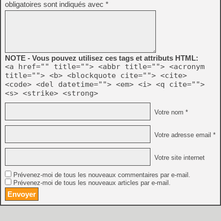
obligatoires sont indiqués avec
*
NOTE - Vous pouvez utilisez ces tags et attributs HTML:
<a href="" title=""> <abbr title=""> <acronym
title=""> <b> <blockquote cite=""> <cite>
<code> <del datetime=""> <em> <i> <q cite="">
<s> <strike> <strong>
Votre nom *
Votre adresse email *
Votre site internet
Prévenez-moi de tous les nouveaux commentaires par e-mail.
Prévenez-moi de tous les nouveaux articles par e-mail.