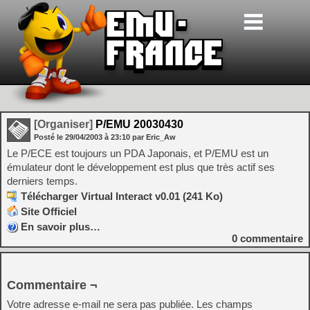
[Organiser]
P/EMU 20030430
Posté le
29/04/2003
à
23:10
par Eric_Aw
Le P/ECE est toujours un PDA Japonais, et P/EMU est un
émulateur dont le développement est plus que très actif ses
derniers temps.
Télécharger Virtual Interact v0.01 (241 Ko)
Site Officiel
En savoir plus…
0
commentaire
Commentaire ¬
Votre adresse e-mail ne sera pas publiée.
Les champs