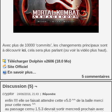
Avec plus de 10000 ‘commits’, les changements principaux sont
à découvrir
ici
, cela sera plus parlant (ou voir la vidéo plus haut).
Télécharger Dolphin v2606 (18.0 Mo)
Site Officiel
En savoir plus…
5
commentaires
Discussion (5) ¬
cryptor
24/06/2016, 21:43
|
Répondre
enfin !!!! elle se faisait attendre cette v5.0 ^^ de la balle merci
pour cette news ^^
au passage cemu 1.5.3 devrait sortir mercredi prochain avec