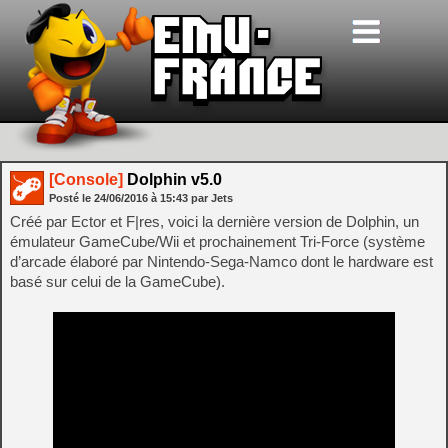
[Console]
Dolphin v5.0
Posté le
24/06/2016
à
15:43
par Jets
Créé par Ector et F|res, voici la dernière version de Dolphin, un
émulateur GameCube/Wii et prochainement Tri-Force (système
d’arcade élaboré par Nintendo-Sega-Namco dont le hardware est
basé sur celui de la GameCube).