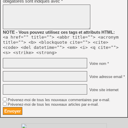
obligatoires sont indiqués avec
*
NOTE - Vous pouvez utilisez ces tags et attributs HTML:
<a href="" title=""> <abbr title=""> <acronym
title=""> <b> <blockquote cite=""> <cite>
<code> <del datetime=""> <em> <i> <q cite="">
<s> <strike> <strong>
Votre nom *
Votre adresse email *
Votre site internet
Prévenez-moi de tous les nouveaux commentaires par e-mail.
Prévenez-moi de tous les nouveaux articles par e-mail.