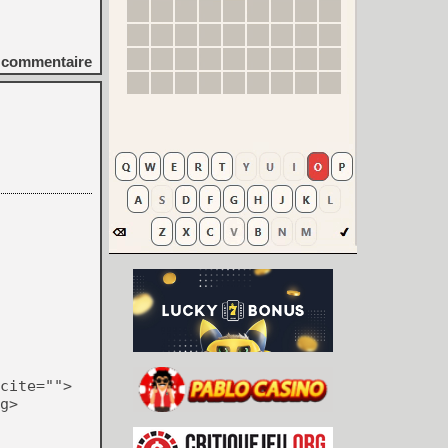
commentaire
cite="">
g>