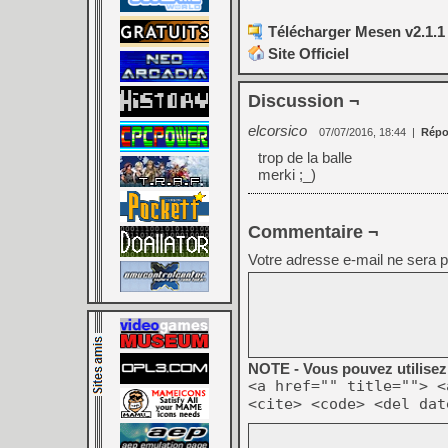
Télécharger Mesen v2.1.1
Site Officiel
Discussion ¬
elcorsico
07/07/2016, 18:44
|
Répo
trop de la balle
merki ;_)
Commentaire ¬
Votre adresse e-mail ne sera p
NOTE - Vous pouvez utilisez 
<a href="" title=""> <
<cite> <code> <del dat