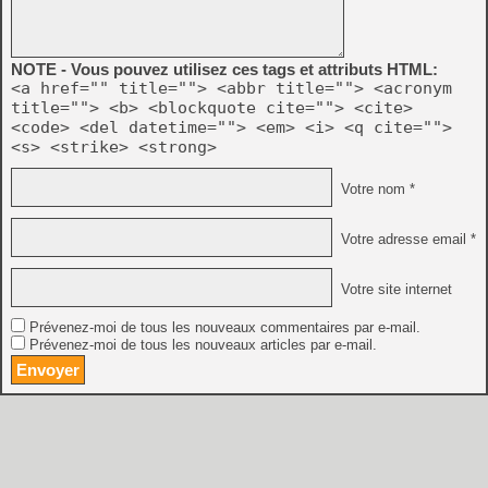
NOTE - Vous pouvez utilisez ces tags et attributs HTML:
<a href="" title=""> <abbr title=""> <acronym
title=""> <b> <blockquote cite=""> <cite>
<code> <del datetime=""> <em> <i> <q cite="">
<s> <strike> <strong>
Votre nom *
Votre adresse email *
Votre site internet
Prévenez-moi de tous les nouveaux commentaires par e-mail.
Prévenez-moi de tous les nouveaux articles par e-mail.