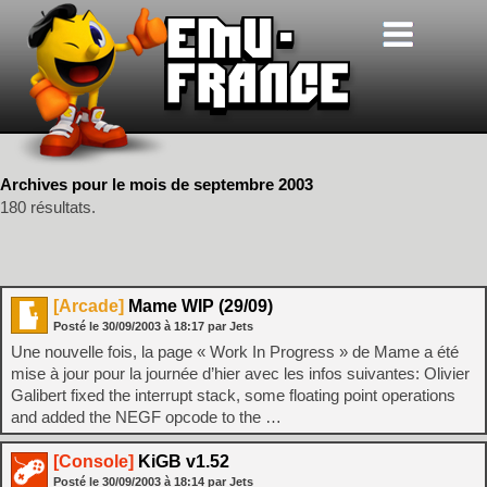
Archives pour le mois de septembre 2003
180 résultats.
[Arcade]
Mame WIP (29/09)
Posté le
30/09/2003
à
18:17
par Jets
Une nouvelle fois, la page « Work In Progress » de Mame a été
mise à jour pour la journée d’hier avec les infos suivantes: Olivier
Galibert fixed the interrupt stack, some floating point operations
and added the NEGF opcode to the …
[Console]
KiGB v1.52
Posté le
30/09/2003
à
18:14
par Jets