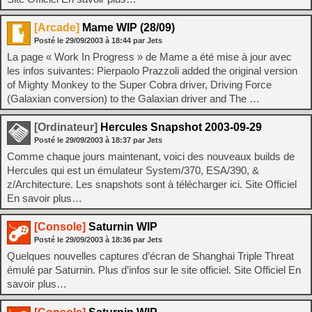
[Arcade]
Mame WIP (28/09)
Posté le
29/09/2003
à
18:44
par Jets
La page « Work In Progress » de Mame a été mise à jour avec
les infos suivantes: Pierpaolo Prazzoli added the original version
of Mighty Monkey to the Super Cobra driver, Driving Force
(Galaxian conversion) to the Galaxian driver and The …
[Ordinateur]
Hercules Snapshot 2003-09-29
Posté le
29/09/2003
à
18:37
par Jets
Comme chaque jours maintenant, voici des nouveaux builds de
Hercules qui est un émulateur System/370, ESA/390, &
z/Architecture. Les snapshots sont à télécharger ici. Site Officiel
En savoir plus…
[Console]
Saturnin WIP
Posté le
29/09/2003
à
18:36
par Jets
Quelques nouvelles captures d’écran de Shanghai Triple Threat
émulé par Saturnin. Plus d’infos sur le site officiel. Site Officiel En
savoir plus…