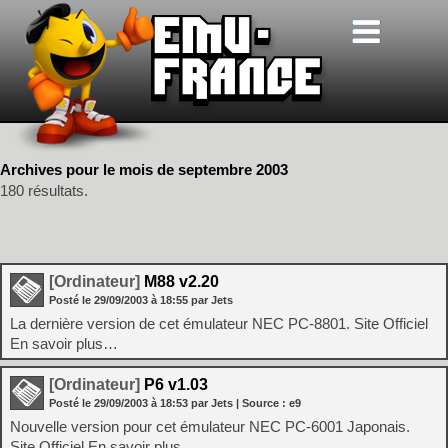
Archives pour le mois de septembre 2003
180 résultats.
[Ordinateur]
M88 v2.20
Posté le
29/09/2003
à
18:55
par Jets
La dernière version de cet émulateur NEC PC-8801. Site Officiel
En savoir plus…
[Ordinateur]
P6 v1.03
Posté le
29/09/2003
à
18:53
par Jets
| Source :
e9
Nouvelle version pour cet émulateur NEC PC-6001 Japonais.
Site Officiel En savoir plus…