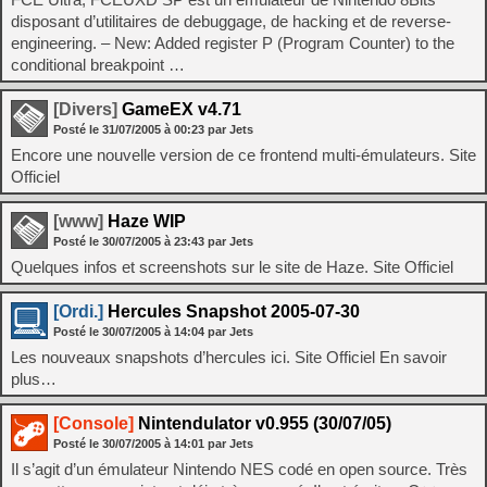
disposant d’utilitaires de debuggage, de hacking et de reverse-
engineering. – New: Added register P (Program Counter) to the
conditional breakpoint …
[Divers]
GameEX v4.71
Posté le
31/07/2005
à
00:23
par Jets
Encore une nouvelle version de ce frontend multi-émulateurs. Site
Officiel
[www]
Haze WIP
Posté le
30/07/2005
à
23:43
par Jets
Quelques infos et screenshots sur le site de Haze. Site Officiel
[Ordi.]
Hercules Snapshot 2005-07-30
Posté le
30/07/2005
à
14:04
par Jets
Les nouveaux snapshots d’hercules ici. Site Officiel En savoir
plus…
[Console]
Nintendulator v0.955 (30/07/05)
Posté le
30/07/2005
à
14:01
par Jets
Il s’agit d’un émulateur Nintendo NES codé en open source. Très