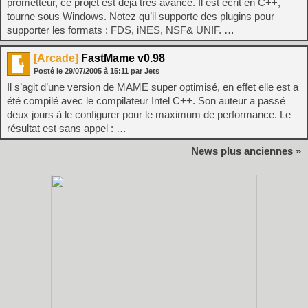
prometteur, ce projet est déja très avancé. Il est écrit en C++,
tourne sous Windows. Notez qu’il supporte des plugins pour
supporter les formats : FDS, iNES, NSF& UNIF. …
[Arcade]
FastMame v0.98
Posté le
29/07/2005
à
15:11
par Jets
Il s’agit d’une version de MAME super optimisé, en effet elle est a
été compilé avec le compilateur Intel C++. Son auteur a passé
deux jours à le configurer pour le maximum de performance. Le
résultat est sans appel : …
News plus anciennes »