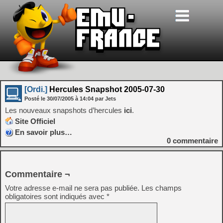
[Ordi.]
Hercules Snapshot 2005-07-30
Posté le
30/07/2005
à
14:04
par Jets
Les nouveaux snapshots d’hercules
ici
.
Site Officiel
En savoir plus…
0
commentaire
Commentaire ¬
Votre adresse e-mail ne sera pas publiée.
Les champs
obligatoires sont indiqués avec
*