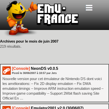
Archives pour le mois de juin 2007
219 résultats.
[Console]
NeonDS v0.0.5
Posté le
30/06/2007
à
18:57
par Jets
Nouvelle version pour cet émulateur de Nintendo DS dont voici
les améliorations: – Fix 2D display emulation – Fix DMA
emulation timings – Improve ARM instruction emulation speed –
Improve game compatibility – Support 2Mbit flash saving Site
Officiel En …
[Console]
Emulator2001 v2.0 (30/06/07)