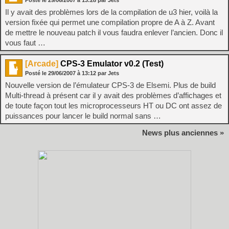
Posté le
29/06/2007
à
13:28
par Jets
Il y avait des problèmes lors de la compilation de u3 hier, voilà la
version fixée qui permet une compilation propre de A à Z. Avant
de mettre le nouveau patch il vous faudra enlever l’ancien. Donc il
vous faut …
[Arcade]
CPS-3 Emulator v0.2 (Test)
Posté le
29/06/2007
à
13:12
par Jets
Nouvelle version de l’émulateur CPS-3 de Elsemi. Plus de build
Multi-thread à présent car il y avait des problèmes d’affichages et
de toute façon tout les microprocesseurs HT ou DC ont assez de
puissances pour lancer le build normal sans …
News plus anciennes »