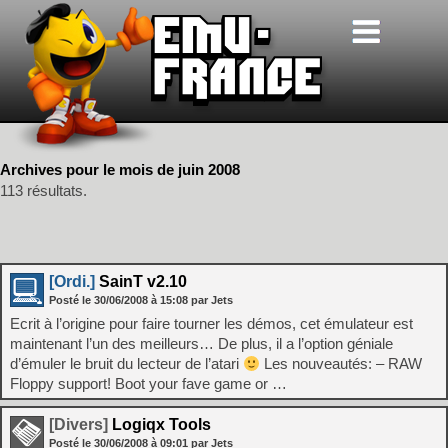
Archives pour le mois de juin 2008
113 résultats.
[Ordi.]
SainT v2.10
Posté le
30/06/2008
à
15:08
par Jets
Ecrit à l’origine pour faire tourner les démos, cet émulateur est
maintenant l’un des meilleurs… De plus, il a l’option géniale
d’émuler le bruit du lecteur de l’atari
Les nouveautés: – RAW
Floppy support! Boot your fave game or …
[Divers]
Logiqx Tools
Posté le
30/06/2008
à
09:01
par Jets