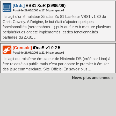
[Ordi.]
VB81 XuR (29/06/08)
Posté le
29/06/2008
à
17:34
par space1
Il s’agit d’un émulateur Sinclair Zx 81 basé sur VB81 v1.30 de
Chris Cowley. A l’origine, le but était d’ajouter quelques
fonctionnalités (screenshots…) puis au fur et à mesure plusieurs
périphériques ont été implémentés, et des fonctionnalités
partielles du ZX81 …
[Console]
iDeaS v1.0.2.5
Posté le
28/06/2008
à
21:54
par space1
Il s’agit du troisième émulateur de Nintendo DS (créé par Lino) à
être releasé au public mais c’est par contre le premier à émuler
des jeux commerciaux. Site Officiel En savoir plus…
News plus anciennes »