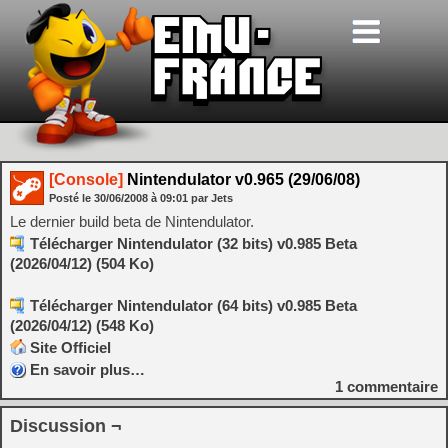
[Console]
Nintendulator v0.965 (29/06/08)
Posté le
30/06/2008
à
09:01
par Jets
Le dernier build beta de Nintendulator.
Télécharger Nintendulator (32 bits) v0.985 Beta
(2026/04/12) (504 Ko)
Télécharger Nintendulator (64 bits) v0.985 Beta
(2026/04/12) (548 Ko)
Site Officiel
En savoir plus…
1
commentaire
Discussion ¬