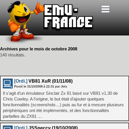
Archives pour le mois de octobre 2008
140 résultats.
[Ordi.]
VB81 XuR (01/11/08)
Posté le
31/10/2008
à
22:31
par Jets
Il s’agit d’un émulateur Sinclair Zx 81 basé sur VB81 v1.30 de
Chris Cowley. A l’origine, le but était d’ajouter quelques
fonctionnalités (screenshots…) puis au fur et à mesure plusieurs
périphériques ont été implémentés, et des fonctionnalités
partielles du ZX81 …
[Ordi.]
JSSpeccy (19/10/2008)