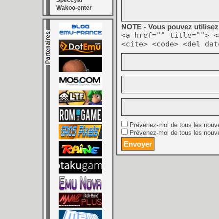
Speccyal
Wakoo-enter
NOTE - Vous pouvez utilisez 
<a href="" title=""> <
<cite> <code> <del dat
Prévenez-moi de tous les nouv
Prévenez-moi de tous les nouve