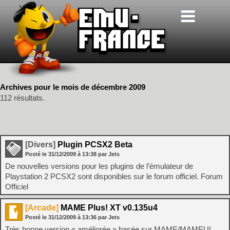
Archives pour le mois de décembre 2009
112 résultats.
[Divers]
Plugin PCSX2 Beta
Posté le
31/12/2009
à
13:38
par Jets
De nouvelles versions pour les plugins de l’émulateur de
Playstation 2 PCSX2 sont disponibles sur le forum officiel. Forum
Officiel
[Arcade]
MAME Plus! XT v0.135u4
Posté le
31/12/2009
à
13:36
par Jets
Très bonne version « améliorée » basée sur MAME/MAMEUI