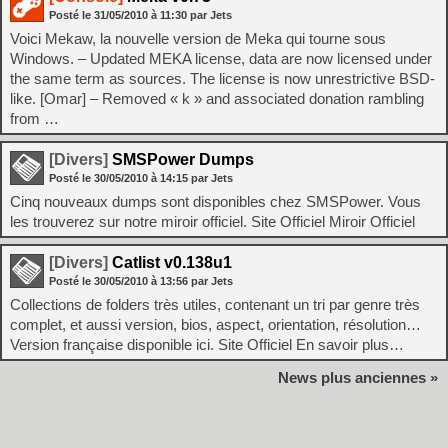
Posté le
31/05/2010
à
11:30
par Jets
Voici Mekaw, la nouvelle version de Meka qui tourne sous
Windows. – Updated MEKA license, data are now licensed under
the same term as sources. The license is now unrestrictive BSD-
like. [Omar] – Removed « k » and associated donation rambling
from …
[Divers]
SMSPower Dumps
Posté le
30/05/2010
à
14:15
par Jets
Cinq nouveaux dumps sont disponibles chez SMSPower. Vous
les trouverez sur notre miroir officiel. Site Officiel Miroir Officiel
[Divers]
Catlist v0.138u1
Posté le
30/05/2010
à
13:56
par Jets
Collections de folders très utiles, contenant un tri par genre très
complet, et aussi version, bios, aspect, orientation, résolution…
Version française disponible ici. Site Officiel En savoir plus…
News plus anciennes »