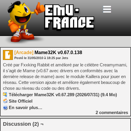
[Arcade]
Mame32K v0.67.0.138
Posté le
31/05/2010
à
18:25
par Jets
Créé par Fxxking Rabbit et amélioré par le célèbre Creamymami,
il s’agit de Mame (v0.67 avec drivers en conformités avec la
dernière release de mame) avec le module Kaillera pour jouer en
réseau. Cette version ajoute et améliore également beaucoup de
chose au niveau du code ou des drivers.
Télécharger Mame32K v0.67.289 (2026/07/31) (9.4 Mo)
Site Officiel
En savoir plus…
2
commentaires
Discussion (2) ¬