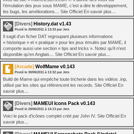
l’émulation des jeux sous MAME, c’est a dire le développement,
les bugs, les améliorations… Site Officiel En savoir plus…
[Divers]
History.dat v1.43
Posté le
30/06/2011
à
13:33
par Jets
Il sagit d’un ficher DAT regroupant plusieurs informations
« historique » et « pratique » pour les jeux émulés par MAME, il
comporte aussi une section « tips and tricks ». Notez qu’il n’est
disponible qu’en Anglais… Site Officiel En savoir plus…
[Arcade]
WolfMame v0.143
Posté le
30/06/2011
à
13:32
par Jets
Build de Mame qui empêche toute tricherie dans les vidéos .inp,
utilisé par les sites qui référencent les records. Site Officiel En
savoir plus…
[Divers]
MAMEUI Icons Pack v0.143
Posté le
29/06/2011
à
14:13
par Jets
Voici le pack d’icônes complet créé par John IV. Site Officiel En
savoir plus…