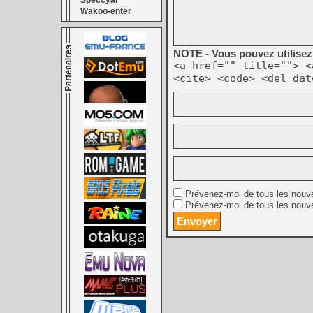
Speccyal
Wakoo-enter
NOTE - Vous pouvez utilisez 
<a href="" title=""> <
<cite> <code> <del dat
Prévenez-moi de tous les nouv
Prévenez-moi de tous les nouve