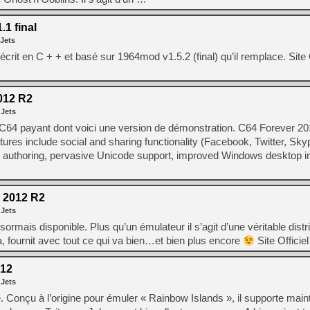
.1 final
 Jets
rit en C + + et basé sur 1964mod v1.5.2 (final) qu’il remplace. Site 
012 R2
 Jets
4 payant dont voici une version de démonstration. C64 Forever 20
ures include social and sharing functionality (Facebook, Twitter, Sky
authoring, pervasive Unicode support, improved Windows desktop in
 2012 R2
 Jets
mais disponible. Plus qu’un émulateur il s’agit d’une véritable distr
 fournit avec tout ce qui va bien…et bien plus encore
Site Officiel
.12
 Jets
 Conçu à l’origine pour émuler « Rainbow Islands », il supporte main