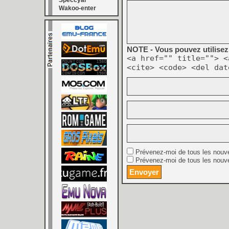
Speccyal
Wakoo-enter
NOTE - Vous pouvez utilisez 
<a href="" title=""> <
<cite> <code> <del dat
Prévenez-moi de tous les nouv
Prévenez-moi de tous les nouve