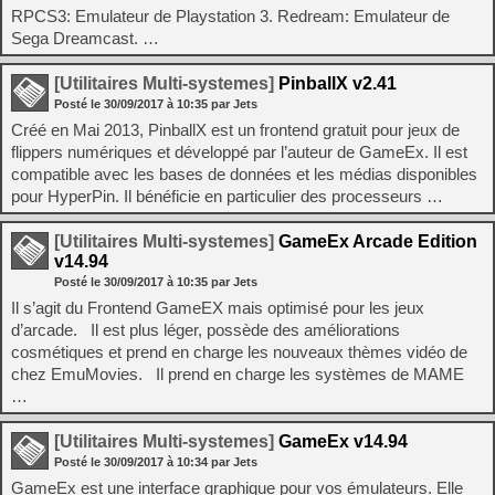
RPCS3: Emulateur de Playstation 3. Redream: Emulateur de
Sega Dreamcast. …
[Utilitaires Multi-systemes]
PinballX v2.41
Posté le
30/09/2017
à
10:35
par Jets
Créé en Mai 2013, PinballX est un frontend gratuit pour jeux de
flippers numériques et développé par l’auteur de GameEx. Il est
compatible avec les bases de données et les médias disponibles
pour HyperPin. Il bénéficie en particulier des processeurs …
[Utilitaires Multi-systemes]
GameEx Arcade Edition
v14.94
Posté le
30/09/2017
à
10:35
par Jets
Il s’agit du Frontend GameEX mais optimisé pour les jeux
d’arcade. Il est plus léger, possède des améliorations
cosmétiques et prend en charge les nouveaux thèmes vidéo de
chez EmuMovies. Il prend en charge les systèmes de MAME
…
[Utilitaires Multi-systemes]
GameEx v14.94
Posté le
30/09/2017
à
10:34
par Jets
GameEx est une interface graphique pour vos émulateurs. Elle