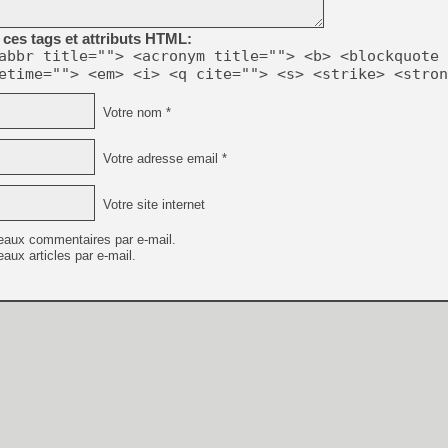
ces tags et attributs HTML:
abbr title=""> <acronym title=""> <b> <blockquote 
etime=""> <em> <i> <q cite=""> <s> <strike> <stron
Votre nom *
Votre adresse email *
Votre site internet
eaux commentaires par e-mail.
aux articles par e-mail.