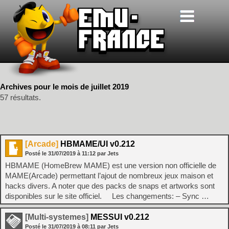
Archives pour le mois de juillet 2019
57 résultats.
[Arcade]
HBMAME/UI v0.212
Posté le
31/07/2019
à
11:12
par Jets
HBMAME (HomeBrew MAME) est une version non officielle de
MAME(Arcade) permettant l’ajout de nombreux jeux maison et
hacks divers. A noter que des packs de snaps et artworks sont
disponibles sur le site officiel. Les changements: – Sync …
[Multi-systemes]
MESSUI v0.212
Posté le
31/07/2019
à
08:11
par Jets