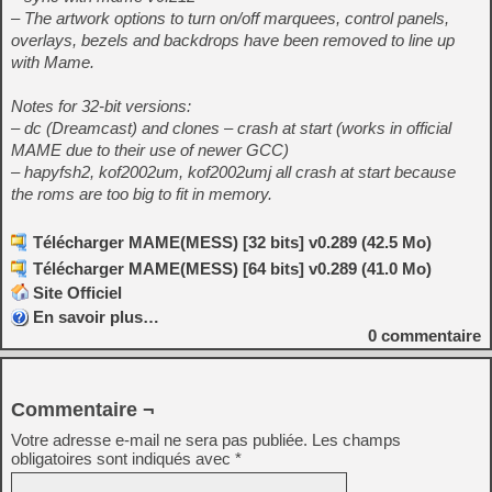
– The artwork options to turn on/off marquees, control panels,
overlays, bezels and backdrops have been removed to line up
with Mame.
Notes for 32-bit versions:
– dc (Dreamcast) and clones – crash at start (works in official
MAME due to their use of newer GCC)
– hapyfsh2, kof2002um, kof2002umj all crash at start because
the roms are too big to fit in memory.
Télécharger MAME(MESS) [32 bits] v0.289 (42.5 Mo)
Télécharger MAME(MESS) [64 bits] v0.289 (41.0 Mo)
Site Officiel
En savoir plus…
0
commentaire
Commentaire ¬
Votre adresse e-mail ne sera pas publiée.
Les champs
obligatoires sont indiqués avec
*