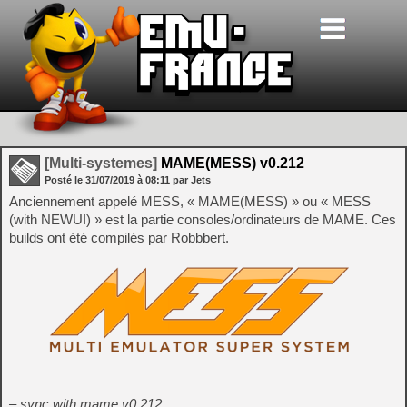
[Multi-systemes]
MAME(MESS) v0.212
Posté le
31/07/2019
à
08:11
par Jets
Anciennement appelé MESS, « MAME(MESS) » ou « MESS
(with NEWUI) » est la partie consoles/ordinateurs de MAME. Ces
builds ont été compilés par Robbbert.
– sync with mame v0.212