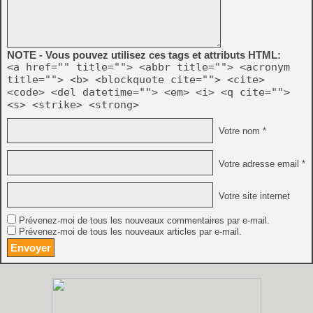
NOTE - Vous pouvez utilisez ces tags et attributs HTML:
<a href="" title=""> <abbr title=""> <acronym
title=""> <b> <blockquote cite=""> <cite>
<code> <del datetime=""> <em> <i> <q cite="">
<s> <strike> <strong>
Votre nom *
Votre adresse email *
Votre site internet
Prévenez-moi de tous les nouveaux commentaires par e-mail.
Prévenez-moi de tous les nouveaux articles par e-mail.