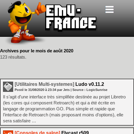
Archives pour le mois de août 2020
123 résultats.
[Utilitaires Multi-systemes]
Ludo v0.11.2
Posté le
31/08/2020
à
23:34
par Jets
| Source :
LogicSunrise
Il s’agit d’une interface très simplifiée destinée au projet Libretro
(les cores qui composent Retroarch) et qui a été écrite en
langage de programmation GO. Plus simple et rapide que
l’interface de Retroarch (mais proposant moins d’options), elle
sera satisfaire …
[Consoles de salon]
Flycast r509