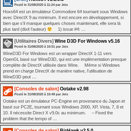
Posté le
31/08/2020
à
11:24
par Jets
Hoxs64 est un émulateur Commodore 64 tournant sous Windows
avec DirectX 9 au minimum. Il est encore en développement, si
bien que s’il manque quelques choses maintenant, elle sera là
plus tard (dixit l’auteur)
1) issue #4: …
[Utilitaires Divers]
Wine D3D For Windows v5.16
Posté le
31/08/2020
à
10:51
par Jets
WineD3D For Windows est un wrapper DirectX 1-11 vers
OpenGL basé sur WineD3D, qui est une implémentation presque
complète de DirectX utilisée dans Wine. Même si Windows
prend en charge DirectX de manière native, l’utilisation de
WineD3D peut …
[Consoles de salon]
Ootake v2.98
Posté le
31/08/2020
à
10:49
par Jets
Ootake est un émulateur PC-Engine en provenance du Japon et
basé sur PC2E, tournant sous Windows 2000, XP, Vista, 7, 8 et
10. Il nécessite Direct X v9.0c au minimum. – Fixed the
problem that the tempo of …
[Consoles de salon]
BizHawk v2.5.0