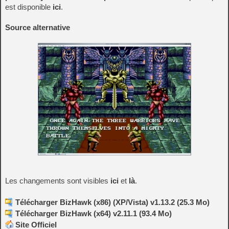
est disponible
ici
.
Source alternative
Les changements sont visibles
ici
et
là
.
Télécharger BizHawk (x86) (XP/Vista) v1.13.2 (25.3 Mo)
Télécharger BizHawk (x64) v2.11.1 (93.4 Mo)
Site Officiel