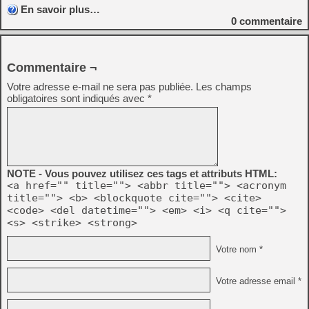
En savoir plus…
0
commentaire
Commentaire ¬
Votre adresse e-mail ne sera pas publiée.
Les champs
obligatoires sont indiqués avec
*
NOTE - Vous pouvez utilisez ces tags et attributs HTML:
<a href="" title=""> <abbr title=""> <acronym
title=""> <b> <blockquote cite=""> <cite>
<code> <del datetime=""> <em> <i> <q cite="">
<s> <strike> <strong>
Votre nom *
Votre adresse email *