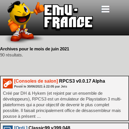
Archives pour le mois de juin 2021
90 résultats.
[Consoles de salon]
RPCS3 v0.0.17 Alpha
Posté le
30/06/2021
à
22:05
par Jets
Créé par DH & Hykem (et rejoint par un ensemble de
développeurs), RPCS3 est un émulateur de Playstation 3 multi-
plateformes qui a pour objectif de devenir le plus complet
possible. Il faisait principalement office de désassembleur mais
pousse à présent …
[Ordi.]
Classic99 v399.048