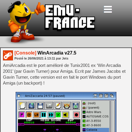
[Console]
WinArcadia v27.5
Posté le
26/06/2021
à
13:11
par Jets
AmiArcadia est le port amélioré de Tunix2001 ex ‘Win Arcadia
2001’ (par Gavin Turner) pour Amiga. Ecrit par James Jacobs et
Gavin Turner, cette version est en fait le port Windows du port
Amiga (un backport) !