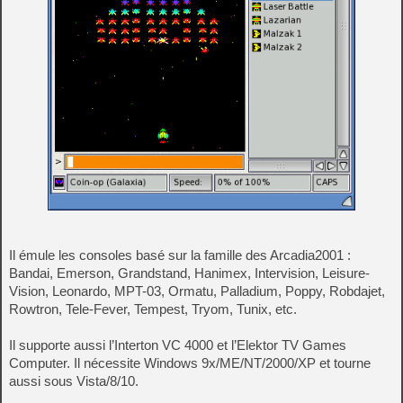
Il émule les consoles basé sur la famille des Arcadia2001 :
Bandai, Emerson, Grandstand, Hanimex, Intervision, Leisure-
Vision, Leonardo, MPT-03, Ormatu, Palladium, Poppy, Robdajet,
Rowtron, Tele-Fever, Tempest, Tryom, Tunix, etc.
Il supporte aussi l’Interton VC 4000 et l’Elektor TV Games
Computer. Il nécessite Windows 9x/ME/NT/2000/XP et tourne
aussi sous Vista/8/10.