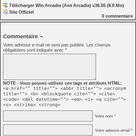
Télécharger Win Arcadia (Ami Arcadia) v36.55 (8.8 Mo)
Site Officiel
0
commentaire
Commentaire ¬
Votre adresse e-mail ne sera pas publiée.
Les champs
obligatoires sont indiqués avec
*
NOTE - Vous pouvez utilisez ces tags et attributs HTML:
<a href="" title=""> <abbr title=""> <acronym
title=""> <b> <blockquote cite=""> <cite>
<code> <del datetime=""> <em> <i> <q cite="">
<s> <strike> <strong>
Votre nom *
Votre adresse email *