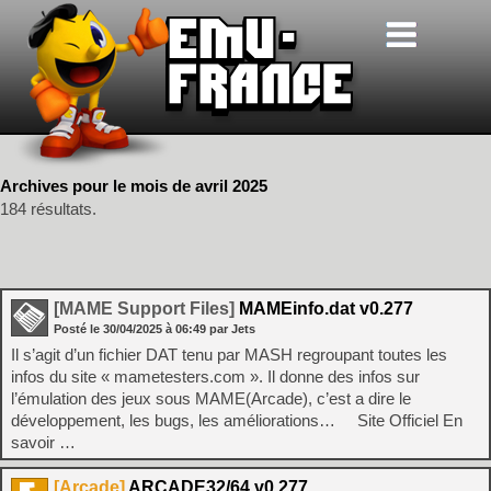
Archives pour le mois de avril 2025
184 résultats.
[MAME Support Files]
MAMEinfo.dat v0.277
Posté le
30/04/2025
à
06:49
par Jets
Il s’agit d’un fichier DAT tenu par MASH regroupant toutes les
infos du site « mametesters.com ». Il donne des infos sur
l’émulation des jeux sous MAME(Arcade), c’est a dire le
développement, les bugs, les améliorations… Site Officiel En
savoir …
[Arcade]
ARCADE32/64 v0.277