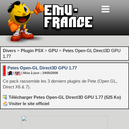
Divers
>
Plugin PSX
>
GPU
>
Petes Open-GL Direct3D GPU
1.77
Petes Open-GL Direct3D GPU 1.77
|
| Mise à jour : 24/05/2008
Ce pack rassemble les 3 derniers plugins de Pete (Open GL,
Direct X6 & 7).
Télécharger Petes Open-GL Direct3D GPU 1.77 (525 Ko)
Visiter le site officiel