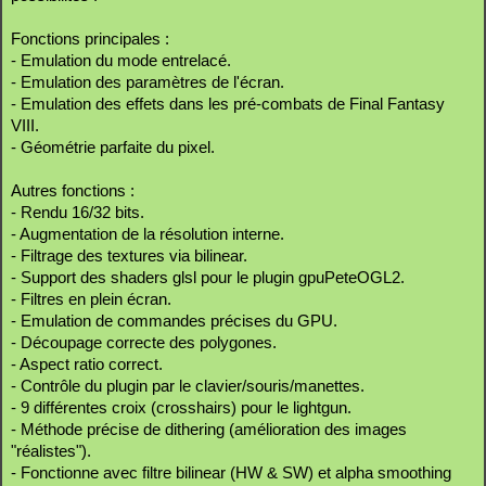
Fonctions principales :
- Emulation du mode entrelacé.
- Emulation des paramètres de l'écran.
- Emulation des effets dans les pré-combats de Final Fantasy
VIII.
- Géométrie parfaite du pixel.
Autres fonctions :
- Rendu 16/32 bits.
- Augmentation de la résolution interne.
- Filtrage des textures via bilinear.
- Support des shaders glsl pour le plugin gpuPeteOGL2.
- Filtres en plein écran.
- Emulation de commandes précises du GPU.
- Découpage correcte des polygones.
- Aspect ratio correct.
- Contrôle du plugin par le clavier/souris/manettes.
- 9 différentes croix (crosshairs) pour le lightgun.
- Méthode précise de dithering (amélioration des images
"réalistes").
- Fonctionne avec filtre bilinear (HW & SW) et alpha smoothing