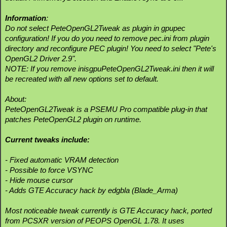
Information
:
Do not select PeteOpenGL2Tweak as plugin in gpupec
configuration! If you do you need to remove pec.ini from plugin
directory and reconfigure PEC plugin! You need to select "Pete's
OpenGL2 Driver 2.9".
NOTE: If you remove inisgpuPeteOpenGL2Tweak.ini then it will
be recreated with all new options set to default.
About:
PeteOpenGL2Tweak is a PSEMU Pro compatible plug-in that
patches PeteOpenGL2 plugin on runtime.
Current tweaks include:
- Fixed automatic VRAM detection
- Possible to force VSYNC
- Hide mouse cursor
- Adds GTE Accuracy hack by edgbla (Blade_Arma)
Most noticeable tweak currently is GTE Accuracy hack, ported
from PCSXR version of PEOPS OpenGL 1.78. It uses