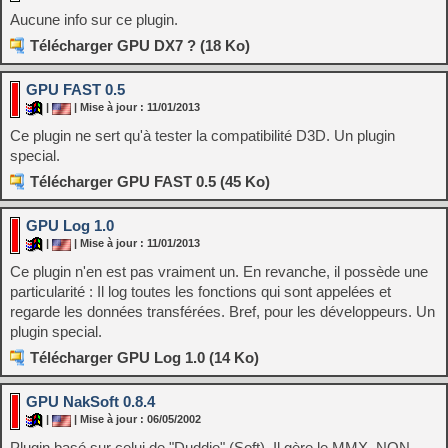
Aucune info sur ce plugin.
Télécharger GPU DX7 ? (18 Ko)
GPU FAST 0.5
|
| Mise à jour : 11/01/2013
Ce plugin ne sert qu'à tester la compatibilité D3D. Un plugin
special.
Télécharger GPU FAST 0.5 (45 Ko)
GPU Log 1.0
|
| Mise à jour : 11/01/2013
Ce plugin n'en est pas vraiment un. En revanche, il possède une
particularité : Il log toutes les fonctions qui sont appelées et
regarde les données transférées. Bref, pour les développeurs. Un
plugin special.
Télécharger GPU Log 1.0 (14 Ko)
GPU NakSoft 0.8.4
|
| Mise à jour : 06/05/2002
Plugin basé sur celui de "Duddie" (Soft). Il gère le MMX. NON