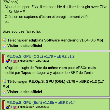
(SW only)
- Ajout du support ZNx, il est possible d'utiliser le plugin avec ZiNc
et pSx MAME
- Création de captures d'écran et enregistrement vidéo.
- etc...
Sites sources (
ici
et
là
).
Télécharger edgbla's Software Rendering v1.64 (8.6 Mo)
Visiter le site officiel
P.E.Op.S. GPU (OGL) v1.78 + xBRZ v1.2
|
| Mise à jour : 23/07/2015
Il s'agit du plugin de Pete du
même nom
pour ePSXe mais
modifié par
Tapeq
de façon à y ajouter le xBRZ de Zenju.
Télécharger P.E.Op.S. GPU (OGL) v1.78 + xBRZ v1.2 (1.7
Mo)
Visiter le site officiel
P.E.Op.S. GPU (Soft) v1.18b + xBRZ v1.4
|
| Mise à jour : 28/09/2015