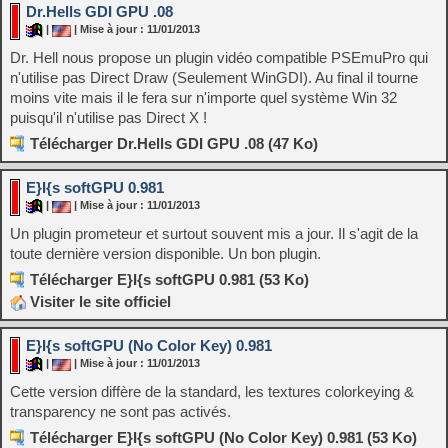
Dr.Hells GDI GPU .08
|
| Mise à jour : 11/01/2013
Dr. Hell nous propose un plugin vidéo compatible PSEmuPro qui
n'utilise pas Direct Draw (Seulement WinGDI). Au final il tourne
moins vite mais il le fera sur n'importe quel système Win 32
puisqu'il n'utilise pas Direct X !
Télécharger Dr.Hells GDI GPU .08 (47 Ko)
E}I{s softGPU 0.981
|
| Mise à jour : 11/01/2013
Un plugin prometeur et surtout souvent mis a jour. Il s'agit de la
toute dernière version disponible. Un bon plugin.
Télécharger E}I{s softGPU 0.981 (53 Ko)
Visiter le site officiel
E}I{s softGPU (No Color Key) 0.981
|
| Mise à jour : 11/01/2013
Cette version diffère de la standard, les textures colorkeying &
transparency ne sont pas activés.
Télécharger E}I{s softGPU (No Color Key) 0.981 (53 Ko)