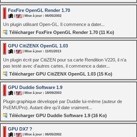
FoxFire OpenGL Render 1.70
|
| Mise à jour : 06/05/2002
Un plugin utilisant Open-GL. Il commence a dater...
Télécharger FoxFire OpenGL Render 1.70 (11 Ko)
GPU CitiZENX OpenGL 1.03
|
| Mise à jour : 11/01/2013
Un plugin écrit par CitiZEN pour sa carte Rendition V220, il n'a
pas testé avec d'autres cartes, il commence a dater...
Télécharger GPU CitiZENX OpenGL 1.03 (15 Ko)
GPU Duddie Software 1.9
|
| Mise à jour : 18/09/2003
Plugin graphique développé par Duddie lui-même (auteur de
PsEMUPro). Autant dire qu'il date vraiment...
Télécharger GPU Duddie Software 1.9 (16 Ko)
GPU DX7 ?
|
| Mise à jour : 06/05/2002