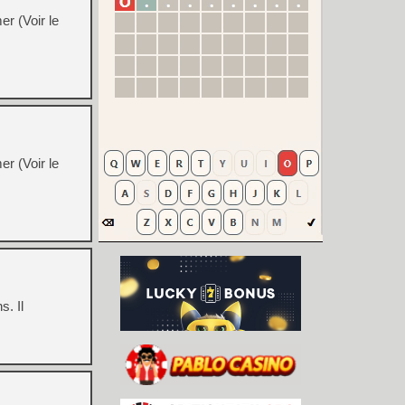
er (Voir le
er (Voir le
. Il