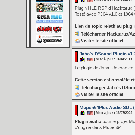
Plugin HLE RSP d'Hacktarux (
Testé avec PJ64 v1.6 et 1964 
Lien du topic relatif au plugi
Télécharger Hacktarux/A
Visiter le site officiel
Jabo's DSound Plugin v1.7
|
| Mise à jour : 11/04/2013
Le plugin de Jabo. Un cran en
Cette version est obsolète et
Télécharger Jabo's DSoun
Visiter le site officiel
Mupen64Plus Audio SDL (32
|
| Mise à jour : 16/07/2024
Plugin audio
pour le projet Mu
d'origine dans Mupen64.