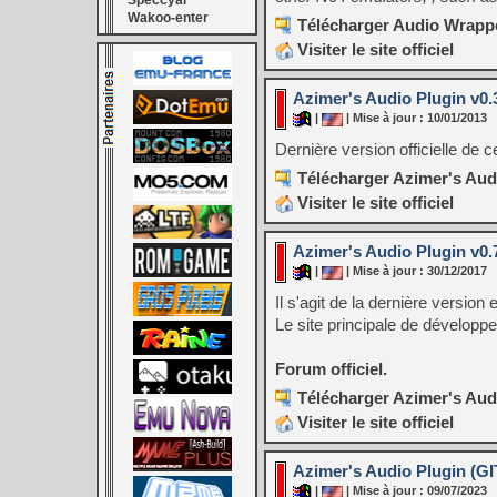
Speccyal
Wakoo-enter
Télécharger Audio Wrappe
Visiter le site officiel
Azimer's Audio Plugin v0.
|
| Mise à jour : 10/01/2013
Dernière version officielle de c
Télécharger Azimer's Audi
Visiter le site officiel
Azimer's Audio Plugin v0.
|
| Mise à jour : 30/12/2017
Il s'agit de la dernière versio
Le site principale de développ
Forum officiel.
Télécharger Azimer's Audi
Visiter le site officiel
Azimer's Audio Plugin (GIT
|
| Mise à jour : 09/07/2023