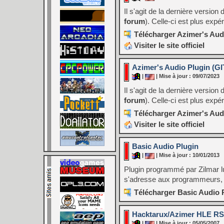
Il s'agit de la dernière versio
forum
). Celle-ci est plus exp
Télécharger Azimer's Audi
Visiter le site officiel
Azimer's Audio Plugin (GIT
|
| Mise à jour : 09/07/2023
Il s'agit de la dernière versio
forum
). Celle-ci est plus exp
Télécharger Azimer's Audi
Visiter le site officiel
Basic Audio Plugin
|
| Mise à jour : 10/01/2013
Plugin programmé par Zilmar lu
s'adresse aux programmeurs, l
Télécharger Basic Audio 
Hacktarux/Azimer HLE RS
|
| Mise à jour : 05/05/2007