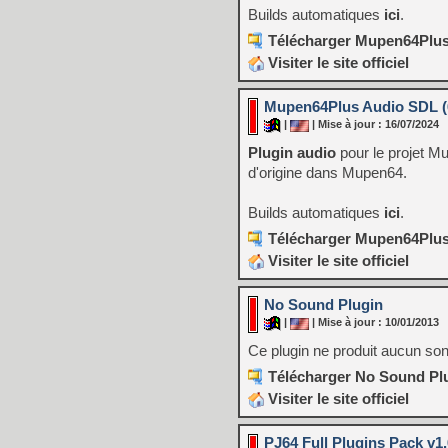
Builds automatiques
ici
.
Télécharger Mupen64Plus 
Visiter le site officiel
Mupen64Plus Audio SDL (64
|
| Mise à jour : 16/07/2024
Plugin audio
pour le projet Mu
d'origine dans Mupen64.
Builds automatiques
ici
.
Télécharger Mupen64Plus 
Visiter le site officiel
No Sound Plugin
|
| Mise à jour : 10/01/2013
Ce plugin ne produit aucun son,
Télécharger No Sound Plu
Visiter le site officiel
PJ64 Full Plugins Pack v1.6