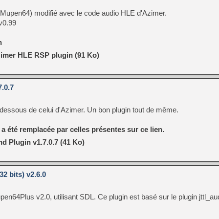
Mupen64) modifié avec le code audio HLE d'Azimer.
v0.99
n
zimer HLE RSP plugin (91 Ko)
.0.7
-dessous de celui d'Azimer. Un bon plugin tout de même.
 a été remplacée par celles présentes sur ce lien.
d Plugin v1.7.0.7 (41 Ko)
 bits) v2.6.0
pen64Plus v2.0, utilisant SDL. Ce plugin est basé sur le plugin jttl_au