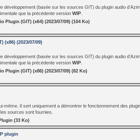
n de développement (basée sur les sources GIT) du plugin audio d'Azim
érimentale que la précédente version
WIP
.
o Plugin (GIT) (x64) (2023/07/09) (104 Ko)
) (x86) (2023/07/09)
n de développement (basée sur les sources GIT) du plugin audio d'Azim
érimentale que la précédente version
WIP
.
o Plugin (GIT) (x86) (2023/07/09) (82 Ko)
i-même. Il sert uniquement a démontrer le fonctionnement des plugins
es sources sont fournies.
Plugin (33 Ko)
P plugin