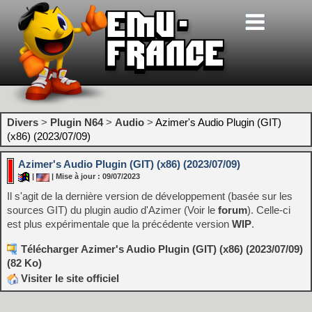
Divers
>
Plugin N64
>
Audio
>
Azimer's Audio Plugin (GIT)
(x86) (2023/07/09)
Azimer's Audio Plugin (GIT) (x86) (2023/07/09)
|
| Mise à jour : 09/07/2023
Il s'agit de la dernière version de développement (basée sur les
sources GIT) du plugin audio d'Azimer (Voir le
forum
). Celle-ci
est plus expérimentale que la précédente version
WIP
.
Télécharger Azimer's Audio Plugin (GIT) (x86) (2023/07/09)
(82 Ko)
Visiter le site officiel