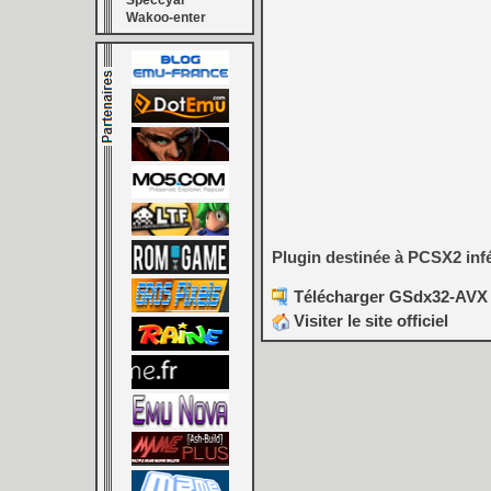
Speccyal
Wakoo-enter
Plugin destinée à PCSX2 infér
Télécharger GSdx32-AVX 
Visiter le site officiel