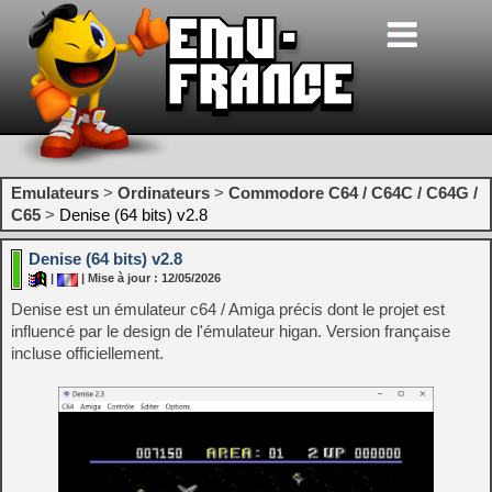
Emulateurs
>
Ordinateurs
>
Commodore C64 / C64C / C64G /
C65
>
Denise (64 bits) v2.8
Denise (64 bits) v2.8
|
| Mise à jour : 12/05/2026
Denise est un émulateur c64 / Amiga précis dont le projet est
influencé par le design de l'émulateur higan. Version française
incluse officiellement.