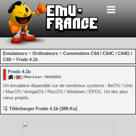
Emulateurs
>
Ordinateurs
>
Commodore C64 / C64C / C64G /
C65
>
Frodo 4.1b
Frodo 4.1b
|
| Mise à jour : 30/12/2012
Un émulateur disponible sur de nombreux systems : BeOS / Unix
/ MacOS / AmigaOS / RiscOS / Windows / EPOC. Un des plus
vieux projets.
Télécharger Frodo 4.1b (389 Ko)