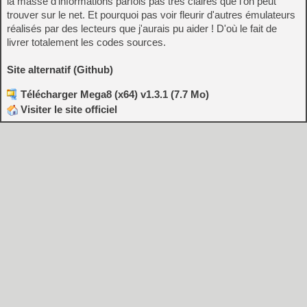
la masse d'informations parfois pas très claires que l'on peut
trouver sur le net. Et pourquoi pas voir fleurir d'autres émulateurs
réalisés par des lecteurs que j'aurais pu aider ! D'où le fait de
livrer totalement les codes sources.
Site alternatif (Github)
Télécharger Mega8 (x64) v1.3.1 (7.7 Mo)
Visiter le site officiel