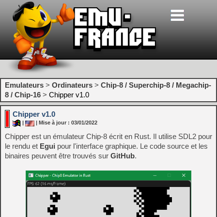
Emulateurs
>
Ordinateurs
>
Chip-8 / Superchip-8 / Megachip-
8 / Chip-16
>
Chipper v1.0
Chipper v1.0
|
| Mise à jour : 03/01/2022
Chipper est un émulateur Chip-8 écrit en Rust. Il utilise SDL2 pour
le rendu et
Egui
pour l'interface graphique. Le code source et les
binaires peuvent être trouvés sur
GitHub
.