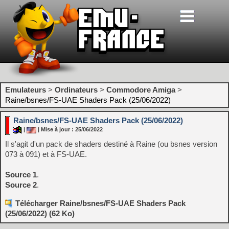
Emulateurs
>
Ordinateurs
>
Commodore Amiga
>
Raine/bsnes/FS-UAE Shaders Pack (25/06/2022)
Raine/bsnes/FS-UAE Shaders Pack (25/06/2022)
|
| Mise à jour : 25/06/2022
Il s'agit d'un pack de shaders destiné à Raine (ou bsnes version
073 à 091) et à FS-UAE.
Source 1
.
Source 2
.
Télécharger Raine/bsnes/FS-UAE Shaders Pack
(25/06/2022) (62 Ko)