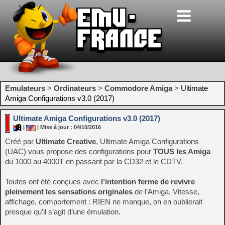
Emulateurs
>
Ordinateurs
>
Commodore Amiga
>
Ultimate
Amiga Configurations v3.0 (2017)
Ultimate Amiga Configurations v3.0 (2017)
|
| Mise à jour : 04/10/2016
Créé par
Ultimate Creative
, Ultimate Amiga Configurations
(UAC) vous propose des configurations pour
TOUS les Amiga
du 1000 au 4000T en passant par la CD32 et le CDTV.
Toutes ont été conçues avec
l’intention ferme de revivre
pleinement les sensations originales
de l’Amiga. Vitesse,
affichage, comportement : RIEN ne manque, on en oublierait
presque qu’il s’agit d’une émulation.