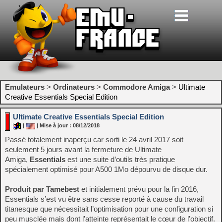
Emulateurs
>
Ordinateurs
>
Commodore Amiga
>
Ultimate
Creative Essentials Special Edition
Ultimate Creative Essentials Special Edition
|
| Mise à jour : 08/12/2018
Passé totalement inaperçu car sorti le 24 avril 2017 soit
seulement 5 jours avant la fermeture de Ultimate
Amiga,
Essentials
est une suite d’outils très pratique
spécialement optimisé pour A500 1Mo dépourvu de disque dur.
Produit par Tamebest
et initialement prévu pour la fin 2016,
Essentials s’est vu être sans cesse reporté à cause du travail
titanesque que nécessitait l’optimisation pour une configuration si
peu musclée mais dont l’atteinte représentait le cœur de l’objectif.