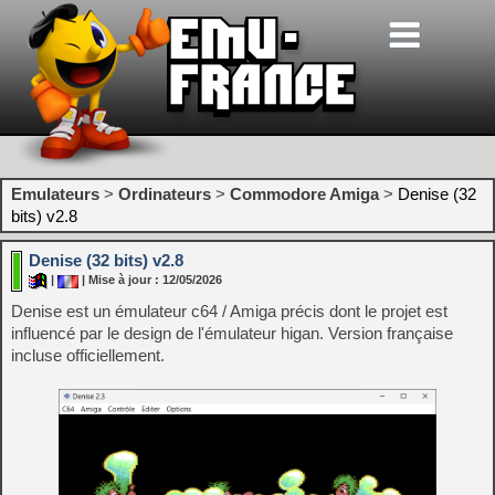
Emulateurs
>
Ordinateurs
>
Commodore Amiga
>
Denise (32
bits) v2.8
Denise (32 bits) v2.8
|
| Mise à jour : 12/05/2026
Denise est un émulateur c64 / Amiga précis dont le projet est
influencé par le design de l'émulateur higan. Version française
incluse officiellement.