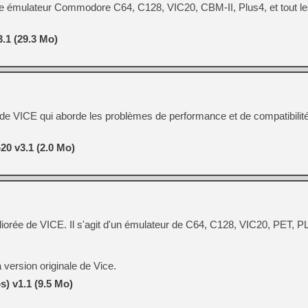
e émulateur Commodore C64, C128, VIC20, CBM-II, Plus4, et tout l
.1 (29.3 Mo)
ée de VICE qui aborde les problèmes de performance et de compatibilit
20 v3.1 (2.0 Mo)
iorée de VICE. Il s'agit d'un émulateur de C64, C128, VIC20, PET,
a version originale de Vice.
) v1.1 (9.5 Mo)