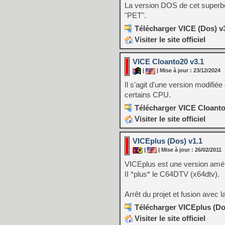
La version DOS de cet superb
"PET".
Télécharger VICE (Dos) v3
Visiter le site officiel
VICE Cloanto20 v3.1
|
| Mise à jour : 23/12/2024
Il s'agit d'une version modifi
certains CPU.
Télécharger VICE Cloanto
Visiter le site officiel
VICEplus (Dos) v1.1
|
| Mise à jour : 26/02/2011
VICEplus est une version amél
II *plus* le C64DTV (x64dtv).
Arrêt du projet et fusion avec l
Télécharger VICEplus (Dos
Visiter le site officiel