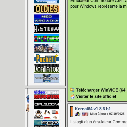
Emulateur Commodore C64, C128
pour Windows représente la mei
Télécharger WinVICE (64 b
Visiter le site officiel
Kernal64 v1.8.6 b1
|
| Mise à jour : 07/10/2025
Il s'agit d'un émulateur Comm