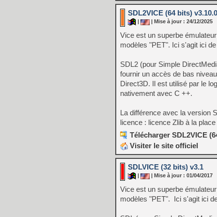
SDL2VICE (64 bits) v3.10.
|
| Mise à jour : 24/12/2025
Vice est un superbe émulateu
modèles "PET". Ici s'agit ici 
SDL2 (pour Simple DirectMedia
fournir un accès de bas niveau
Direct3D. Il est utilisé par le 
nativement avec C ++.
La différence avec la version 
licence : licence Zlib à la plac
Télécharger SDL2VICE (64 
Visiter le site officiel
SDLVICE (32 bits) v3.1
|
| Mise à jour : 01/04/2017
Vice est un superbe émulateu
modèles "PET". Ici s'agit ici 