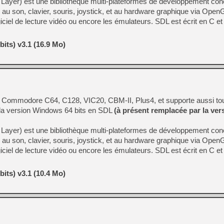
Layer) est une bibliothèque multi-plateformes de développement co
 au son, clavier, souris, joystick, et au hardware graphique via Open
logiciel de lecture vidéo ou encore les émulateurs. SDL est écrit en C e
its) v3.1 (16.9 Mo)
r Commodore C64, C128, VIC20, CBM-II, Plus4, et supporte aussi to
e la version Windows 64 bits en SDL
(à présent remplacée par la ve
Layer) est une bibliothèque multi-plateformes de développement co
 au son, clavier, souris, joystick, et au hardware graphique via Open
logiciel de lecture vidéo ou encore les émulateurs. SDL est écrit en C e
its) v3.1 (10.4 Mo)