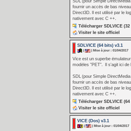
SDL (pour Simple DirectMedia 
fournir un accès de bas niveau
Direct3D. Il est utilisé par le 
nativement avec C ++.
Télécharger SDLVICE (32 b
Visiter le site officiel
SDLVICE (64 bits) v3.1
|
| Mise à jour : 01/04/2017
Vice est un superbe émulateu
modèles "PET". Il s'agit ici d
SDL (pour Simple DirectMedia 
fournir un accès de bas niveau
Direct3D. Il est utilisé par le 
nativement avec C ++.
Télécharger SDLVICE (64 b
Visiter le site officiel
VICE (Dos) v3.1
|
| Mise à jour : 01/04/2017