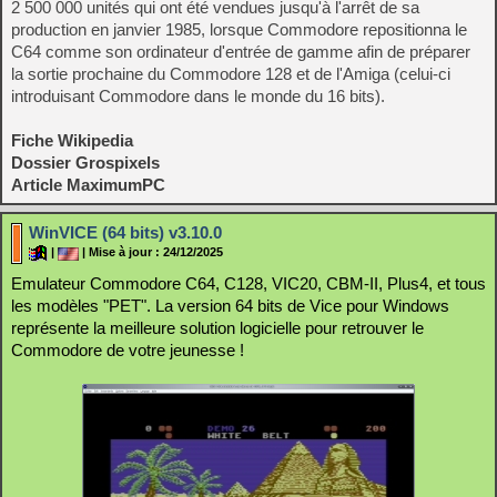
2 500 000 unités qui ont été vendues jusqu'à l'arrêt de sa
production en janvier 1985, lorsque Commodore repositionna le
C64 comme son ordinateur d'entrée de gamme afin de préparer
la sortie prochaine du Commodore 128 et de l'Amiga (celui-ci
introduisant Commodore dans le monde du 16 bits).
Fiche Wikipedia
Dossier Grospixels
Article MaximumPC
WinVICE (64 bits) v3.10.0
|
| Mise à jour : 24/12/2025
Emulateur Commodore C64, C128, VIC20, CBM-II, Plus4, et tous
les modèles "PET". La version 64 bits de Vice pour Windows
représente la meilleure solution logicielle pour retrouver le
Commodore de votre jeunesse !