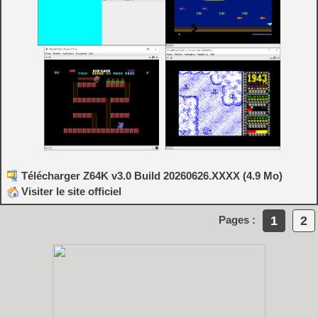
Télécharger Z64K v3.0 Build 20260626.XXXX (4.9 Mo)
Visiter le site officiel
1
2
Pages :