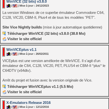
WinVICE (32 bits) v3.8.0
|
| Mise à jour : 24/12/2023
La version Windows de ce superbe émulateur Commodore C64,
C128, VIC20, CBM-II, Plus4 et de tous les modèles "PET".
Site Vice Nightly builds
(mise à jour automatique quotidienne)
Télécharger WinVICE (32 bits) v3.8.0 (38.8 Mo)
Visiter le site officiel
WinVICEplus v1.1
|
| Mise à jour : 26/02/2011
VICEplus est une version améliorée de WinVICE. Il s'agit d'un
émulateur de C64, C128, VIC20, PET, PLUS4 et CBM-II *plus* le
C64DTV (x64dtv).
Arrêt du projet et fusion avec la version originale de Vice.
Télécharger WinVICEplus v1.1 (5.5 Mo)
Visiter le site officiel
X-Emulators Release 2016
|
| Mise à jour : 12/12/2016