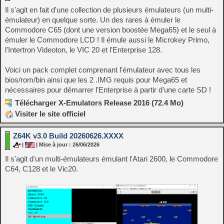
Il s'agit en fait d'une collection de plusieurs émulateurs (un multi-
émulateur) en quelque sorte. Un des rares à émuler le
Commodore C65 (dont une version boostée Mega65) et le seul à
émuler le Commodore LCD ! Il émule aussi le Microkey Primo,
l'Intertron Videoton, le VIC 20 et l'Enterprise 128.
Voici un pack complet comprenant l'émulateur avec tous les
bios/rom/bin ainsi que les 2 .IMG requis pour Mega65 et
nécessaires pour démarrer l'Enterprise à partir d'une carte SD !
Télécharger X-Emulators Release 2016 (72.4 Mo)
Visiter le site officiel
Z64K v3.0 Build 20260626.XXXX
|
| Mise à jour : 26/06/2026
Il s'agit d'un multi-émulateurs émulant l'Atari 2600, le Commodore
C64, C128 et le Vic20.