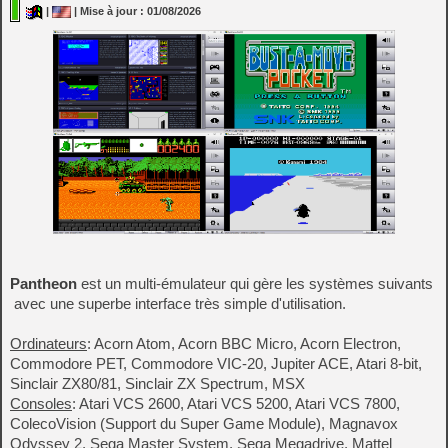
|
| Mise à jour : 01/08/2026
Pantheon
est un multi-émulateur qui gère les systèmes suivants
avec une superbe interface très simple d'utilisation.
Ordinateurs
: Acorn Atom, Acorn BBC Micro, Acorn Electron,
Commodore PET, Commodore VIC-20, Jupiter ACE, Atari 8-bit,
Sinclair ZX80/81, Sinclair ZX Spectrum, MSX
Consoles
: Atari VCS 2600, Atari VCS 5200, Atari VCS 7800,
ColecoVision (Support du Super Game Module), Magnavox
Odyssey 2, Sega Master System, Sega Megadrive, Mattel