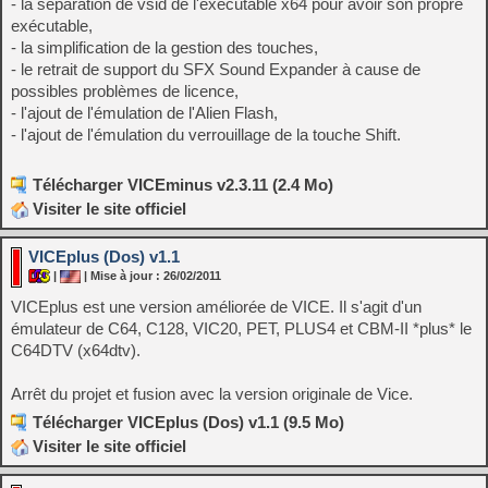
- la séparation de vsid de l'exécutable x64 pour avoir son propre
exécutable,
- la simplification de la gestion des touches,
- le retrait de support du SFX Sound Expander à cause de
possibles problèmes de licence,
- l'ajout de l'émulation de l'Alien Flash,
- l'ajout de l'émulation du verrouillage de la touche Shift.
Télécharger VICEminus v2.3.11 (2.4 Mo)
Visiter le site officiel
VICEplus (Dos) v1.1
|
| Mise à jour : 26/02/2011
VICEplus est une version améliorée de VICE. Il s'agit d'un
émulateur de C64, C128, VIC20, PET, PLUS4 et CBM-II *plus* le
C64DTV (x64dtv).
Arrêt du projet et fusion avec la version originale de Vice.
Télécharger VICEplus (Dos) v1.1 (9.5 Mo)
Visiter le site officiel