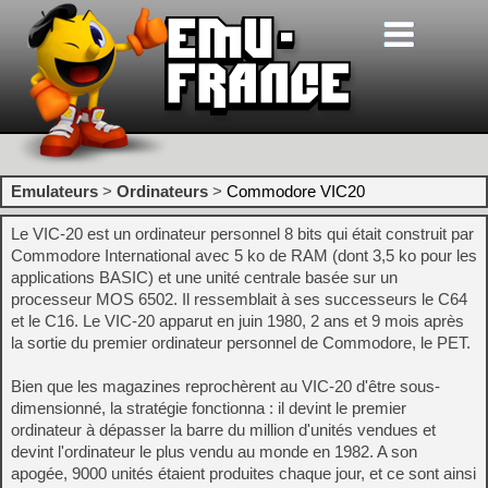
Emulateurs
>
Ordinateurs
>
Commodore VIC20
Le VIC-20 est un ordinateur personnel 8 bits qui était construit par
Commodore International avec 5 ko de RAM (dont 3,5 ko pour les
applications BASIC) et une unité centrale basée sur un
processeur MOS 6502. Il ressemblait à ses successeurs le C64
et le C16. Le VIC-20 apparut en juin 1980, 2 ans et 9 mois après
la sortie du premier ordinateur personnel de Commodore, le PET.
Bien que les magazines reprochèrent au VIC-20 d'être sous-
dimensionné, la stratégie fonctionna : il devint le premier
ordinateur à dépasser la barre du million d'unités vendues et
devint l'ordinateur le plus vendu au monde en 1982. A son
apogée, 9000 unités étaient produites chaque jour, et ce sont ainsi