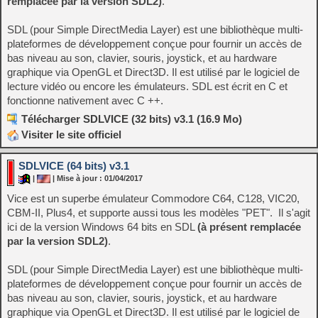
remplacée par la version SDL2)
.
SDL (pour Simple DirectMedia Layer) est une bibliothèque multi-
plateformes de développement conçue pour fournir un accès de
bas niveau au son, clavier, souris, joystick, et au hardware
graphique via OpenGL et Direct3D. Il est utilisé par le logiciel de
lecture vidéo ou encore les émulateurs. SDL est écrit en C et
fonctionne nativement avec C ++.
Télécharger SDLVICE (32 bits) v3.1 (16.9 Mo)
Visiter le site officiel
SDLVICE (64 bits) v3.1
|
| Mise à jour : 01/04/2017
Vice est un superbe émulateur Commodore C64, C128, VIC20,
CBM-II, Plus4, et supporte aussi tous les modèles "PET". Il s'agit
ici de la version Windows 64 bits en SDL
(à présent remplacée
par la version SDL2)
.
SDL (pour Simple DirectMedia Layer) est une bibliothèque multi-
plateformes de développement conçue pour fournir un accès de
bas niveau au son, clavier, souris, joystick, et au hardware
graphique via OpenGL et Direct3D. Il est utilisé par le logiciel de