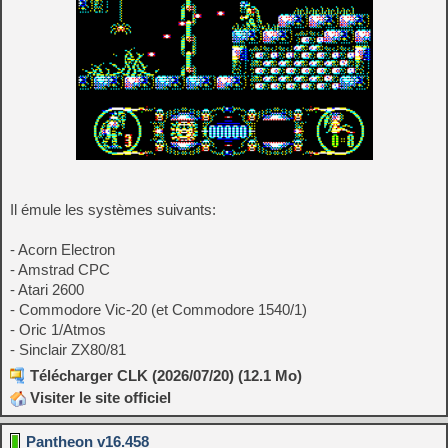
Il émule les systèmes suivants:
- Acorn Electron
- Amstrad CPC
- Atari 2600
- Commodore Vic-20 (et Commodore 1540/1)
- Oric 1/Atmos
- Sinclair ZX80/81
Télécharger CLK (2026/07/20) (12.1 Mo)
Visiter le site officiel
Pantheon v16.458