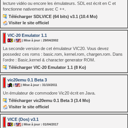
lecture vidéo ou encore les émulateurs. SDL est écrit en C et
fonctionne nativement avec C ++.
Télécharger SDLVICE (64 bits) v3.1 (10.4 Mo)
Visiter le site officiel
VIC-20 Emulator 1.1
|
| Mise à jour : 29/04/2002
La seconde version de cet émulateur VIC20. Vous devez
possedez ces roms : basic.rom, kernel.rom, chargen.rom. Dans
l'ordre : Basic,kernel & character generator ROM.
Télécharger VIC-20 Emulator 1.1 (8 Ko)
vic20emu 0.1 Beta 3
|
| Mise à jour : 31/10/2011
Un émulateur de commodore Vic20 écrit en Java.
Télécharger vic20emu 0.1 Beta 3 (3.4 Mo)
Visiter le site officiel
VICE (Dos) v3.1
|
| Mise à jour : 01/04/2017