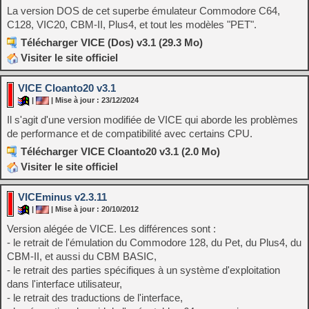
La version DOS de cet superbe émulateur Commodore C64,
C128, VIC20, CBM-II, Plus4, et tout les modèles "PET".
Télécharger VICE (Dos) v3.1 (29.3 Mo)
Visiter le site officiel
VICE Cloanto20 v3.1
|
| Mise à jour : 23/12/2024
Il s'agit d'une version modifiée de VICE qui aborde les problèmes
de performance et de compatibilité avec certains CPU.
Télécharger VICE Cloanto20 v3.1 (2.0 Mo)
Visiter le site officiel
VICEminus v2.3.11
|
| Mise à jour : 20/10/2012
Version alégée de VICE. Les différences sont :
- le retrait de l'émulation du Commodore 128, du Pet, du Plus4, du
CBM-II, et aussi du CBM BASIC,
- le retrait des parties spécifiques à un système d'exploitation
dans l'interface utilisateur,
- le retrait des traductions de l'interface,