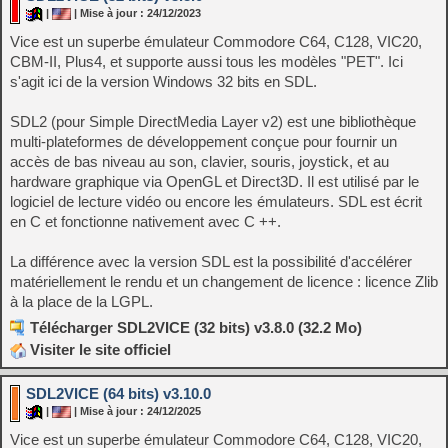
|
| Mise à jour : 24/12/2023
Vice est un superbe émulateur Commodore C64, C128, VIC20,
CBM-II, Plus4, et supporte aussi tous les modèles "PET". Ici
s'agit ici de la version Windows 32 bits en SDL.
SDL2 (pour Simple DirectMedia Layer v2) est une bibliothèque
multi-plateformes de développement conçue pour fournir un
accès de bas niveau au son, clavier, souris, joystick, et au
hardware graphique via OpenGL et Direct3D. Il est utilisé par le
logiciel de lecture vidéo ou encore les émulateurs. SDL est écrit
en C et fonctionne nativement avec C ++.
La différence avec la version SDL est la possibilité d'accélérer
matériellement le rendu et un changement de licence : licence Zlib
à la place de la LGPL.
Télécharger SDL2VICE (32 bits) v3.8.0 (32.2 Mo)
Visiter le site officiel
SDL2VICE (64 bits) v3.10.0
|
| Mise à jour : 24/12/2025
Vice est un superbe émulateur Commodore C64, C128, VIC20,