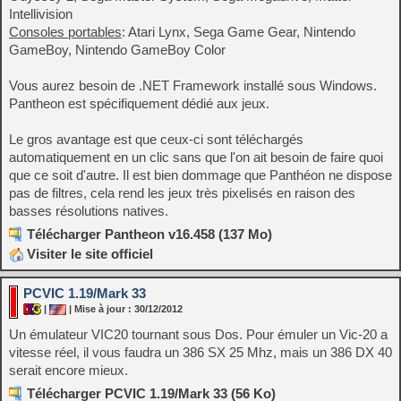
Intellivision
Consoles portables
: Atari Lynx, Sega Game Gear, Nintendo
GameBoy, Nintendo GameBoy Color
Vous aurez besoin de .NET Framework installé sous Windows.
Pantheon est spécifiquement dédié aux jeux.
Le gros avantage est que ceux-ci sont téléchargés
automatiquement en un clic sans que l'on ait besoin de faire quoi
que ce soit d'autre. Il est bien dommage que Panthéon ne dispose
pas de filtres, cela rend les jeux très pixelisés en raison des
basses résolutions natives.
Télécharger Pantheon v16.458 (137 Mo)
Visiter le site officiel
PCVIC 1.19/Mark 33
|
| Mise à jour : 30/12/2012
Un émulateur VIC20 tournant sous Dos. Pour émuler un Vic-20 a
vitesse réel, il vous faudra un 386 SX 25 Mhz, mais un 386 DX 40
serait encore mieux.
Télécharger PCVIC 1.19/Mark 33 (56 Ko)