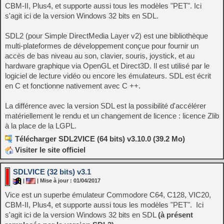
CBM-II, Plus4, et supporte aussi tous les modèles "PET". Ici
s'agit ici de la version Windows 32 bits en SDL.
SDL2 (pour Simple DirectMedia Layer v2) est une bibliothèque
multi-plateformes de développement conçue pour fournir un
accès de bas niveau au son, clavier, souris, joystick, et au
hardware graphique via OpenGL et Direct3D. Il est utilisé par le
logiciel de lecture vidéo ou encore les émulateurs. SDL est écrit
en C et fonctionne nativement avec C ++.
La différence avec la version SDL est la possibilité d'accélérer
matériellement le rendu et un changement de licence : licence Zlib
à la place de la LGPL.
Télécharger SDL2VICE (64 bits) v3.10.0 (39.2 Mo)
Visiter le site officiel
SDLVICE (32 bits) v3.1
|
| Mise à jour : 01/04/2017
Vice est un superbe émulateur Commodore C64, C128, VIC20,
CBM-II, Plus4, et supporte aussi tous les modèles "PET". Ici
s'agit ici de la version Windows 32 bits en SDL
(à présent