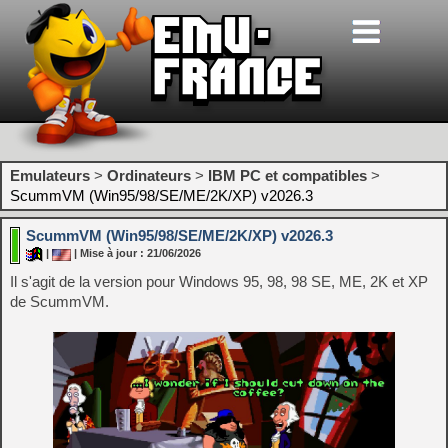
Emulateurs
>
Ordinateurs
>
IBM PC et compatibles
>
ScummVM (Win95/98/SE/ME/2K/XP) v2026.3
ScummVM (Win95/98/SE/ME/2K/XP) v2026.3
|
| Mise à jour : 21/06/2026
Il s'agit de la version pour Windows 95, 98, 98 SE, ME, 2K et XP
de ScummVM.