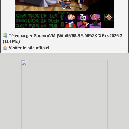
Télécharger ScummVM (Win95/98/SE/ME/2K/XP) v2026.3
(114 Mo)
Visiter le site officiel